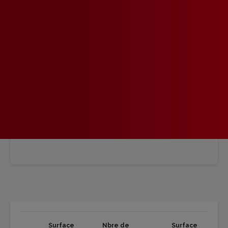
Surface
Nbre de
Surface