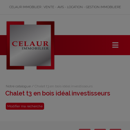
CELAUR IMMOBILIER : VENTE - AVIS - LOCATION - GESTION IMMOBILIERE
Notre catalogue
/
Chalet t3 en bois idéal investisseurs
Chalet t3 en bois idéal investisseurs
Modifier ma recherche