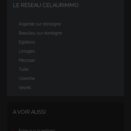
LE RESEAU CELAURIMMO
Argentat sur dordogne
Beaulieu sur dordogne
Egletons
Limoges
Meyssac
Tulle
Uzerche
Vayrac
A VOIR AUSSI
Foire aux questions