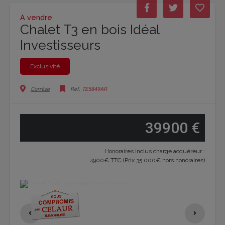
A vendre
Chalet T3 en bois Idéal
Investisseurs
Exclusivité
Corrèze
Ref.
TE5849AR
39900 €
Honoraires inclus charge acquéreur :
4900€ TTC (Prix 35 000€ hors honoraires)