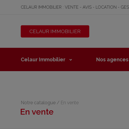
CELAUR IMMOBILIER : VENTE - AVIS - LOCATION - GE
CELAUR IMMOBILIER
Celaur Immobilier
Nos agences
Notre catalogue
/
En vente
En vente