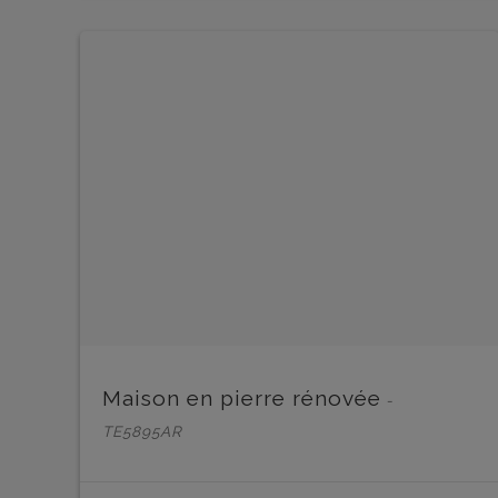
Maison en pierre rénovée
-
TE5895AR