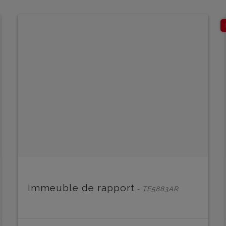
EN SAVOIR PLUS
Immeuble de rapport
- TE5883AR