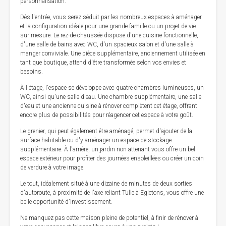
personnalisation.
Dès l'entrée, vous serez séduit par les nombreux espaces à aménager
et la configuration idéale pour une grande famille ou un projet de vie
sur mesure. Le rez-de-chaussée dispose d'une cuisine fonctionnelle,
d'une salle de bains avec WC, d'un spacieux salon et d'une salle à
manger conviviale. Une pièce supplémentaire, anciennement utilisée en
tant que boutique, attend d'être transformée selon vos envies et
besoins.
À l'étage, l'espace se développe avec quatre chambres lumineuses, un
WC, ainsi qu'une salle d'eau. Une chambre supplémentaire, une salle
d'eau et une ancienne cuisine à rénover complètent cet étage, offrant
encore plus de possibilités pour réagencer cet espace à votre goût.
Le grenier, qui peut également être aménagé, permet d'ajouter de la
surface habitable ou d'y aménager un espace de stockage
supplémentaire. À l'arrière, un jardin non attenant vous offre un bel
espace extérieur pour profiter des journées ensoleillées ou créer un coin
de verdure à votre image.
Le tout, idéalement situé à une dizaine de minutes de deux sorties
d'autoroute, à proximité de l'axe reliant Tulle à Egletons, vous offre une
belle opportunité d'investissement.
Ne manquez pas cette maison pleine de potentiel, à finir de rénover à