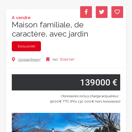
A vendre
Maison familiale, de
caractère, avec jardin
Exclusivité
Corrèze(Eyrein)
Ref.
TE5641NP
139000 €
Honoraires inclus charge acquéreur :
9000€ TTC (Prix 130 000€ hors honoraires)