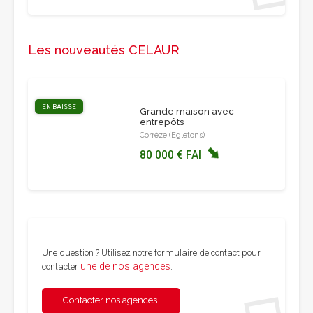
Les nouveautés CELAUR
EN BAISSE
Grande maison avec
entrepôts
Corrèze (Egletons)
80 000 € FAI
Une question ? Utilisez notre formulaire de contact pour
une de nos agences
contacter
.
Contacter nos agences.