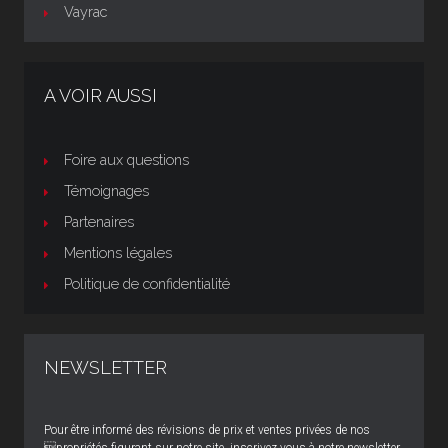
Vayrac
A VOIR AUSSI
Foire aux questions
Témoignages
Partenaires
Mentions légales
Politique de confidentialité
NEWSLETTER
Pour être informé des révisions de prix et ventes privées de nos
propriétés figurant sur notre site, inscrivez vous à notre newsletter.