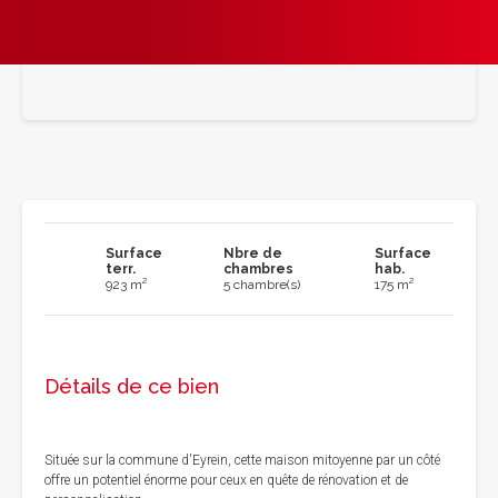
Surface
Nbre de
Surface
terr.
chambres
hab.
923 m²
5 chambre(s)
175 m²
Détails de ce bien
Située sur la commune d'Eyrein, cette maison mitoyenne par un côté
offre un potentiel énorme pour ceux en quête de rénovation et de