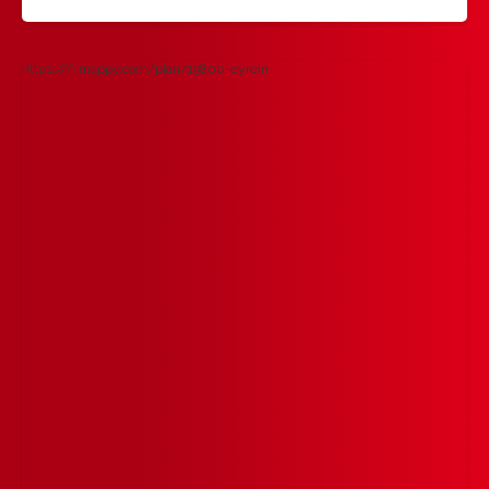
https://fr.mappy.com/plan/19800-eyrein