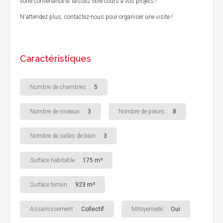
votre convenance et laissez libre cours à vos projets !
N'attendez plus, contactez-nous pour organiser une visite !
Caractéristiques
Nombre de chambres :
5
Nombre de niveaux :
3
Nombre de pièces :
8
Nombre de salles de bain :
3
Surface habitable :
175 m²
Surface terrain :
923 m²
Assainissement :
Collectif
Mitoyenneté :
Oui