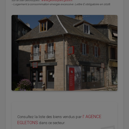
sur le site Géorisques :
www.georisques.gouv.fr
.
- Logement à consommation énergie excessive. Lettre E obligatoire en 2028.
l' AGENCE
Consultez la liste des biens vendus par
EGLETONS
dans ce secteur.