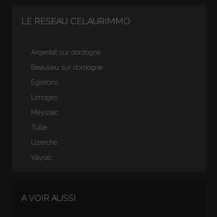
">
LE RESEAU CELAURIMMO
Argentat sur dordogne
Beaulieu sur dordogne
Egletons
Limoges
Meyssac
Tulle
Uzerche
Vayrac
A VOIR AUSSI