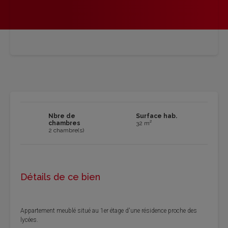
Nbre de
Surface hab.
chambres
32 m²
2 chambre(s)
Détails de ce bien
Appartement meublé situé au 1er étage d'une résidence proche des
lycées.