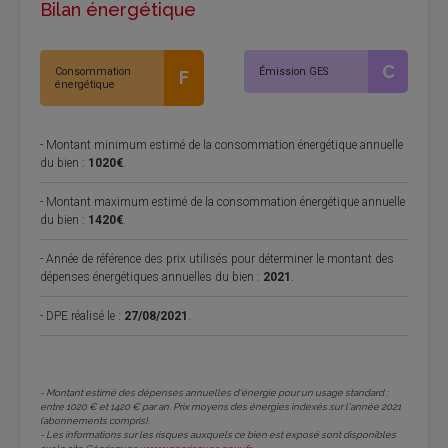
Bilan énergétique
C
Consommation
Émission GES
F
énergétique
- Montant minimum estimé de la consommation énergétique annuelle
du bien :
1020€
.
- Montant maximum estimé de la consommation énergétique annuelle
du bien :
1420€
.
- Année de référence des prix utilisés pour déterminer le montant des
dépenses énergétiques annuelles du bien :
2021
.
- DPE réalisé le :
27/08/2021
.
- Montant estimé des dépenses annuelles d'énergie pour un usage standard :
entre 1020 € et 1420 € par an. Prix moyens des énergies indexés sur l'année 2021
(abonnements compris).
- Les informations sur les risques auxquels ce bien est exposé sont disponibles